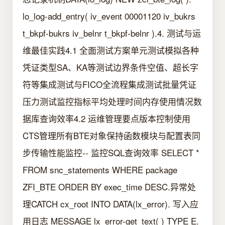
lo_log-add_entry( iv_event 00001120 iv_bukrs
t_bkpf-bukrs iv_belnr t_bkpf-belnr ).4. 测试与运
维最佳实践4.1 全面测试方案单元测试模拟各种
凭证类型SA、KA等测试边界条件空值、超长字
符等集成测试与FICO全流程集成测试批量凭证
压力测试监控指标平均处理时间内存使用情况数
据库查询效率4.2 运维管理要点版本控制使用
CTS管理所有BTE对象保持函数模块与配置表同
步传输性能监控-- 监控SQL查询效率 SELECT *
FROM snc_statements WHERE package
ZFI_BTE ORDER BY exec_time DESC.异常处
理CATCH cx_root INTO DATA(lx_error). 写入应
用日志 MESSAGE lx_error-get_text( ) TYPE E.