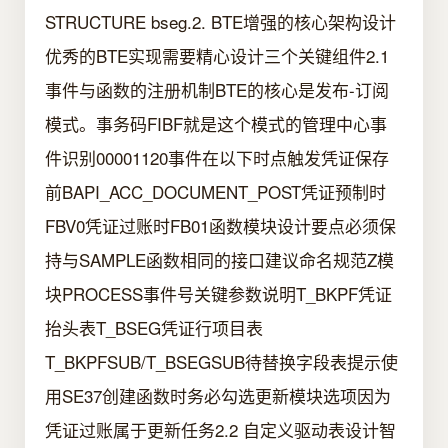
STRUCTURE bseg.2. BTE增强的核心架构设计
优秀的BTE实现需要精心设计三个关键组件2.1
事件与函数的注册机制BTE的核心是发布-订阅
模式。事务码FIBF就是这个模式的管理中心事
件识别00001120事件在以下时点触发凭证保存
前BAPI_ACC_DOCUMENT_POST凭证预制时
FBV0凭证过账时FB01函数模块设计要点必须保
持与SAMPLE函数相同的接口建议命名规范Z模
块PROCESS事件号关键参数说明T_BKPF凭证
抬头表T_BSEG凭证行项目表
T_BKPFSUB/T_BSEGSUB待替换字段表提示使
用SE37创建函数时务必勾选更新模块选项因为
凭证过账属于更新任务2.2 自定义驱动表设计智