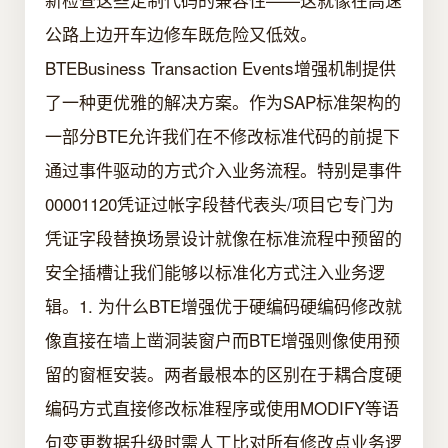
公路上边开车边修车既危险又低效。
BTEBusiness Transaction Events增强机制提供
了一种更优雅的解决方案。作为SAP标准架构的
一部分BTE允许我们在不修改标准代码的前提下
通过事件驱动的方式介入业务流程。特别是事件
00001120凭证过帐字段替代表头/项目它专门为
凭证字段替换场景设计就像在标准流程中预留的
安全插槽让我们能够以标准化方式注入业务逻
辑。1. 为什么BTE增强优于硬编码硬编码修改就
像直接在墙上凿洞装窗户而BTE增强则像使用预
留的窗框安装。两者最根本的区别在于耦合度硬
编码方式直接修改标准程序或使用MODIFY等语
句变更数据升级时需人工比对所有修改点业务逻