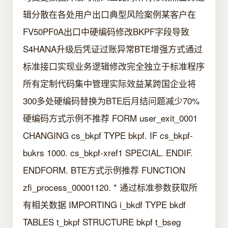
辑分散在各处用户出口典型风险案例某客户在
FV50PF0A出口中硬编码修改BKPF字段导致
S4HANA升级后凭证过账异常BTE增强方式通过
标准接口实现业务逻辑修改完全独立于标准程序
所有定制代码集中管理实际效益某跨国企业将
300多处硬编码替换为BTE后月结问题减少70%
硬编码方式示例不推荐 FORM user_exit_0001
CHANGING cs_bkpf TYPE bkpf. IF cs_bkpf-
bukrs 1000. cs_bkpf-xref1 SPECIAL. ENDIF.
ENDFORM. BTE方式示例推荐 FUNCTION
zfi_process_00001120. * 通过标准参数获取所
有相关数据 IMPORTING i_bkdf TYPE bkdf
TABLES t_bkpf STRUCTURE bkpf t_bseg