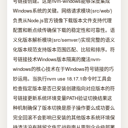
号链接创建。这是nvm-windows能够深度集成
Windows系统的关键。网络请求模块(src/web/)
负责从Node.js官方镜像下载版本文件支持代理
配置和断点续传确保下载的稳定性和可靠性。语
义化版本解析模块(src/semver/)实现完整的语义
化版本规范支持版本范围匹配、比较和排序。符
号链接技术Windows版本隔离的魔法nvm-
windows的核心技术在于Windows符号链接的巧
妙运用。当执行nvm use 18.17.1命令时工具会
检查指定版本是否已安装创建指向对应版本的符
号链接更新系统环境变量PATH验证切换结果这
种机制确保了版本切换是原子操作要么成功要么
完全回滚不会影响已安装的其他版本系统环境保
持清洁没有残留文件实战指南从零到企业级部署