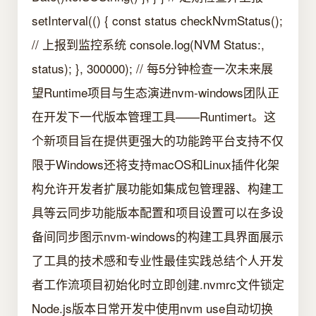
setInterval(() { const status checkNvmStatus();
// 上报到监控系统 console.log(NVM Status:,
status); }, 300000); // 每5分钟检查一次未来展
望Runtime项目与生态演进nvm-windows团队正
在开发下一代版本管理工具——Runtimert。这
个新项目旨在提供更强大的功能跨平台支持不仅
限于Windows还将支持macOS和Linux插件化架
构允许开发者扩展功能如集成包管理器、构建工
具等云同步功能版本配置和项目设置可以在多设
备间同步图示nvm-windows的构建工具界面展示
了工具的技术感和专业性最佳实践总结个人开发
者工作流项目初始化时立即创建.nvmrc文件锁定
Node.js版本日常开发中使用nvm use自动切换