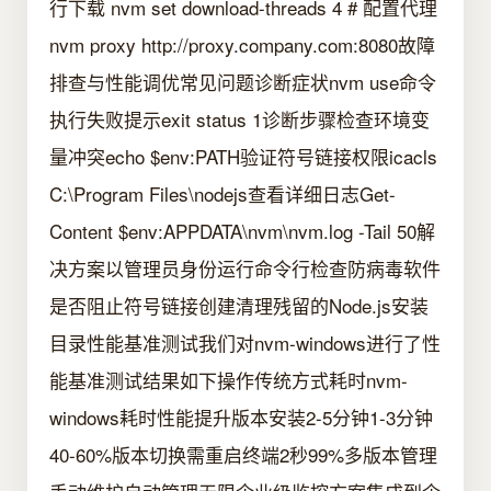
行下载 nvm set download-threads 4 # 配置代理
nvm proxy http://proxy.company.com:8080故障
排查与性能调优常见问题诊断症状nvm use命令
执行失败提示exit status 1诊断步骤检查环境变
量冲突echo $env:PATH验证符号链接权限icacls
C:\Program Files\nodejs查看详细日志Get-
Content $env:APPDATA\nvm\nvm.log -Tail 50解
决方案以管理员身份运行命令行检查防病毒软件
是否阻止符号链接创建清理残留的Node.js安装
目录性能基准测试我们对nvm-windows进行了性
能基准测试结果如下操作传统方式耗时nvm-
windows耗时性能提升版本安装2-5分钟1-3分钟
40-60%版本切换需重启终端2秒99%多版本管理