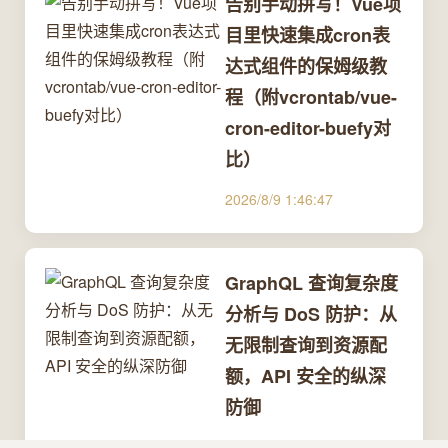
告别手动拼写！Vue项
目里快速集成cron表
达式组件的保姆级教
程（附vcrontab/vue-
cron-editor-buefy对
比）
2026/8/9 1:46:47
GraphQL 查询复杂度
分析与 DoS 防护：从
无限制查询到资源配
额，API 安全的纵深
防御
2026/8/8 8:03:30