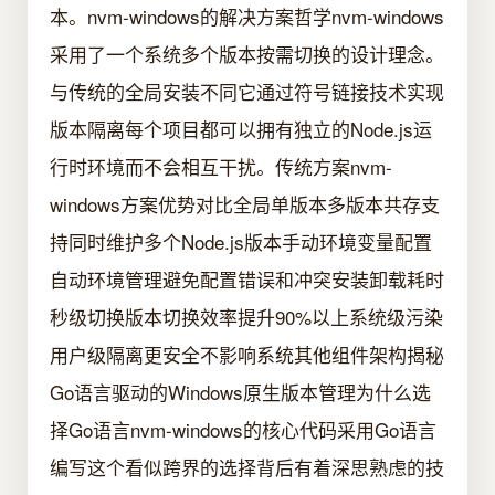
本。nvm-windows的解决方案哲学nvm-windows
采用了一个系统多个版本按需切换的设计理念。
与传统的全局安装不同它通过符号链接技术实现
版本隔离每个项目都可以拥有独立的Node.js运
行时环境而不会相互干扰。传统方案nvm-
windows方案优势对比全局单版本多版本共存支
持同时维护多个Node.js版本手动环境变量配置
自动环境管理避免配置错误和冲突安装卸载耗时
秒级切换版本切换效率提升90%以上系统级污染
用户级隔离更安全不影响系统其他组件架构揭秘
Go语言驱动的Windows原生版本管理为什么选
择Go语言nvm-windows的核心代码采用Go语言
编写这个看似跨界的选择背后有着深思熟虑的技