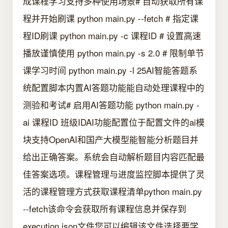
成课程学习支持多种使用场景# 自动获取所有课
程并开始刷课 python main.py --fetch # 指定课
程ID刷课 python main.py -c 课程ID # 设置高速
播放谨慎使用 python main.py -s 2.0 # 限制单节
课学习时间 python main.py -l 25AI智能答题系
统配置脚本内置AI答题功能能自动处理课程中的
测验和考试# 启用AI答题功能 python main.py -
ai 课程ID 班级IDAI功能配置位于配置文件的ai模
块支持OpenAI和国产大模型能智能分析题目并
给出正确答案。系统会自动解析题目内容匹配最
佳答案选项。课程管理与进度监控脚本提供了灵
活的课程管理方式获取课程清单python main.py
--fetch该命令会获取所有课程信息并保存到
execution.json文件您可以编辑该文件选择要学