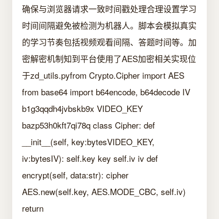
确保与浏览器请求一致时间戳处理合理设置学习
时间间隔避免被检测为机器人。脚本会模拟真实
的学习节奏包括视频观看间隔、答题时间等。加
密解密机制知到平台使用了AES加密相关实现位
于zd_utils.pyfrom Crypto.Cipher import AES
from base64 import b64encode, b64decode IV
b1g3qqdh4jvbskb9x VIDEO_KEY
bazp53h0kft7qi78q class Cipher: def
__init__(self, key:bytesVIDEO_KEY,
iv:bytesIV): self.key key self.iv iv def
encrypt(self, data:str): cipher
AES.new(self.key, AES.MODE_CBC, self.iv)
return