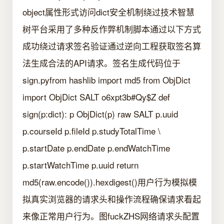
object属性形式访问dict安全机制绕过技术智慧
树平台采用了多种反作弊机制脚本通过以下方式
成功绕过请求签名验证通过逆向工程获取签名算
法生成合法的API请求。签名生成代码位于
sign.pyfrom hashlib import md5 from ObjDict
import ObjDict SALT o6xpt3b#Qy$Z def
sign(p:dict): p ObjDict(p) raw SALT p.uuid
p.courseId p.fileId p.studyTotalTime \
p.startDate p.endDate p.endWatchTime
p.startWatchTime p.uuid return
md5(raw.encode()).hexdigest()用户行为模拟模
拟真实浏览器的请求头和操作流程确保请求看起
来像正常用户行为。图fuckZHS网络请求头配置