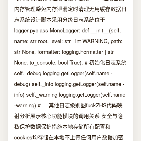
内存管理避免内存泄漏定时清理无用缓存数据日
志系统设计脚本采用分级日志系统位于
logger.pyclass MonoLogger: def __init__(self,
name: str root, level: str | int WARNING, path:
str None, formatter: logging.Formatter | str
None, to_console: bool True): # 初始化日志系统
self._debug logging.getLogger(self.name -
debug) self._info logging.getLogger(self.name -
info) self._warning logging.getLogger(self.name
-warning) # ... 其他日志级别图fuckZHS代码映
射分析展示核心功能模块的调用关系 安全与隐
私保护数据保护措施本地存储所有配置和
cookies均存储在本地不上传任何用户数据加密