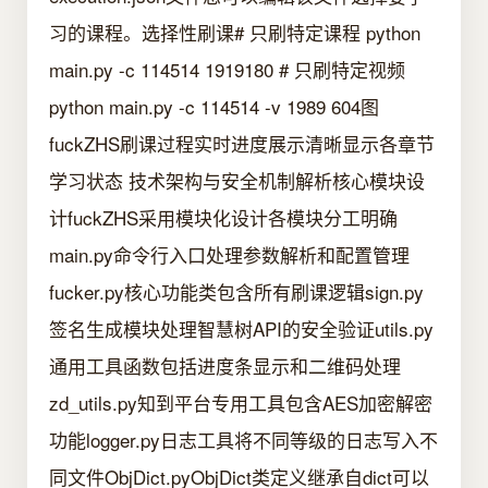
习的课程。选择性刷课# 只刷特定课程 python
main.py -c 114514 1919180 # 只刷特定视频
python main.py -c 114514 -v 1989 604图
fuckZHS刷课过程实时进度展示清晰显示各章节
学习状态 技术架构与安全机制解析核心模块设
计fuckZHS采用模块化设计各模块分工明确
main.py命令行入口处理参数解析和配置管理
fucker.py核心功能类包含所有刷课逻辑sign.py
签名生成模块处理智慧树API的安全验证utils.py
通用工具函数包括进度条显示和二维码处理
zd_utils.py知到平台专用工具包含AES加密解密
功能logger.py日志工具将不同等级的日志写入不
同文件ObjDict.pyObjDict类定义继承自dict可以