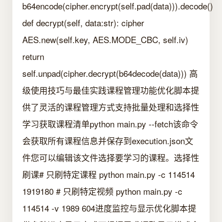
b64encode(cipher.encrypt(self.pad(data))).decode()
def decrypt(self, data:str): cipher
AES.new(self.key, AES.MODE_CBC, self.iv)
return
self.unpad(cipher.decrypt(b64decode(data)))️ 高
级使用技巧与最佳实践课程管理功能优化脚本提
供了灵活的课程管理方式支持批量处理和选择性
学习获取课程清单python main.py --fetch该命令
会获取所有课程信息并保存到execution.json文
件您可以编辑该文件选择要学习的课程。选择性
刷课# 只刷特定课程 python main.py -c 114514
1919180 # 只刷特定视频 python main.py -c
114514 -v 1989 604进度监控与显示优化脚本提