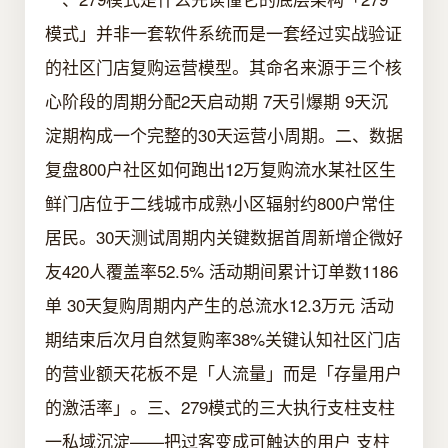
模式」并非一套软件系统而是一套经过实战验证
的社区门店复购运营模型。其命名来源于三个核
心阶段的周期分配2天启动期 7天引爆期 9天沉
淀期构成一个完整的30天运营小周期。二、数据
复盘800户社区如何跑出12万复购流水某社区生
鲜门店位于二线城市成熟小区辐射约800户常住
居民。30天测试周期内关键数据首周新增企微好
友420人覆盖率52.5% 活动期间累计订单数1186
单 30天复购周期内产生的总流水12.3万元 活动
期结束后次月自然复购率38%关键认知社区门店
的营业额天花板不是「人流量」而是「存量用户
的激活率」。三、279模式的三大执行支柱支柱
一私域沉淀——把过客变成可触达的用户 支柱