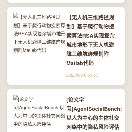
【无人机三维路径规
划】基于爬行动物搜
索算法RSA实现复杂
城市地形下无人机避
障三维航迹规划附
Matlab代码
2026/8/9 0:59:57
[论文学
习]AgentSocialBench:
以人为中心的主体社交
网络中的隐私风险评估