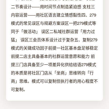
二节奏设计——用时间节点制造紧迫感 支柱三
内容运营——用社区语言建立情感黏性四、279
模式的常见误区与规避方案误区一把279模式等
同于「做活动」 误区二私域社群运营「用力过
猛」 误区三会员体系设计过于复杂五、复制279
模式的关键成功因子前提一社区基本盘足够稳定
前提二店主具备基本的社群运营意愿和能力 前
提三门店具备至少一项差异化供给结语279模式
的本质是将社区门店从「坐商」思维转向「行
商」思维。模式可以复制但执行者的用心程度不
可复制。