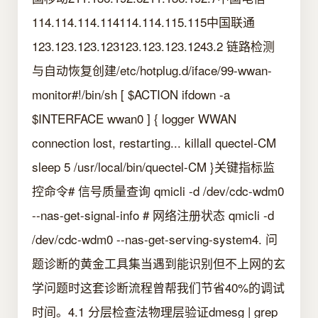
114.114.114.114114.114.115.115中国联通
123.123.123.123123.123.123.1243.2 链路检测
与自动恢复创建/etc/hotplug.d/iface/99-wwan-
monitor#!/bin/sh [ $ACTION ifdown -a
$INTERFACE wwan0 ] { logger WWAN
connection lost, restarting... killall quectel-CM
sleep 5 /usr/local/bin/quectel-CM }关键指标监
控命令# 信号质量查询 qmicli -d /dev/cdc-wdm0
--nas-get-signal-info # 网络注册状态 qmicli -d
/dev/cdc-wdm0 --nas-get-serving-system4. 问
题诊断的黄金工具集当遇到能识别但不上网的玄
学问题时这套诊断流程曾帮我们节省40%的调试
时间。4.1 分层检查法物理层验证dmesg | grep