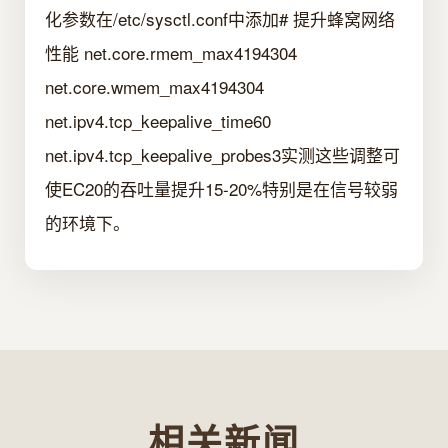
化参数在/etc/sysctl.conf中添加# 提升蜂窝网络
性能 net.core.rmem_max4194304
net.core.wmem_max4194304
net.ipv4.tcp_keepalive_time60
net.ipv4.tcp_keepalive_probes3实测这些调整可
使EC20的吞吐量提升15-20%特别是在信号较弱
的环境下。
相关新闻