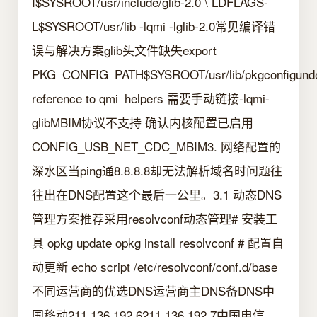
I$SYSROOT/usr/include/glib-2.0 \ LDFLAGS-
L$SYSROOT/usr/lib -lqmi -lglib-2.0常见编译错
误与解决方案glib头文件缺失export
PKG_CONFIG_PATH$SYSROOT/usr/lib/pkgconfigunde
reference to qmi_helpers 需要手动链接-lqmi-
glibMBIM协议不支持 确认内核配置已启用
CONFIG_USB_NET_CDC_MBIM3. 网络配置的
深水区当ping通8.8.8.8却无法解析域名时问题往
往出在DNS配置这个最后一公里。3.1 动态DNS
管理方案推荐采用resolvconf动态管理# 安装工
具 opkg update opkg install resolvconf # 配置自
动更新 echo script /etc/resolvconf/conf.d/base
不同运营商的优选DNS运营商主DNS备DNS中
国移动211.136.192.6211.136.192.7中国电信