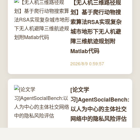
【无人机三维路径规
划】基于爬行动物搜
索算法RSA实现复杂
城市地形下无人机避
障三维航迹规划附
Matlab代码
2026/8/9 0:59:57
[论文学
习]AgentSocialBench:
以人为中心的主体社交
网络中的隐私风险评估
2026/8/10 4:41:45