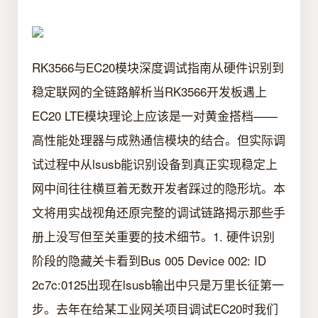
RK3566与EC20模块深度调试指南从硬件识别到
稳定联网的全链路解析当RK3566开发板遇上
EC20 LTE模块理论上应该是一对黄金搭档——
高性能处理器与成熟通信模块的结合。但实际调
试过程中从lsusb能识别设备到真正实现稳定上
网中间往往横亘着无数开发者踩过的隐形坑。本
文将用实战视角还原完整的调试链路揭示那些手
册上没写但至关重要的技术细节。1. 硬件识别
阶段的隐藏关卡看到Bus 005 Device 002: ID
2c7c:0125出现在lsusb输出中只是万里长征第一
步。去年在给某工业网关项目调试EC20时我们