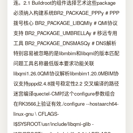
连。2.1 Buildroot的组件选择艺术这些package
必须纳入构建系统BR2_PACKAGE_PPPy # PPP
拨号核心 BR2_PACKAGE_LIBQMIy # QMI协议
支持 BR2_PACKAGE_UMBRELLAy # 移远专用
工具 BR2_PACKAGE_DNSMASQy # DNS解析
特别容易被忽略的是libmbim和libqmi的版本匹配
问题工具名称最低版本要求功能关联
libqmi1.26.0QMI协议解析libmbim1.20.0MBIM协
议支持pppd2.4.8拨号稳定性2.2 交叉编译的路径
迷宫编译quectel-CM时这个configure参数组合
在RK3566上验证有效./configure --hostaarch64-
linux-gnu \ CFLAGS-
I$SYSROOT/usr/include/libqmi-glib -