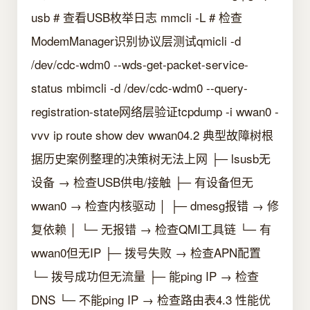
usb # 查看USB枚举日志 mmcli -L # 检查
ModemManager识别协议层测试qmicli -d
/dev/cdc-wdm0 --wds-get-packet-service-
status mbimcli -d /dev/cdc-wdm0 --query-
registration-state网络层验证tcpdump -i wwan0 -
vvv ip route show dev wwan04.2 典型故障树根
据历史案例整理的决策树无法上网 ├─ lsusb无
设备 → 检查USB供电/接触 ├─ 有设备但无
wwan0 → 检查内核驱动 │ ├─ dmesg报错 → 修
复依赖 │ └─ 无报错 → 检查QMI工具链 └─ 有
wwan0但无IP ├─ 拨号失败 → 检查APN配置
└─ 拨号成功但无流量 ├─ 能ping IP → 检查
DNS └─ 不能ping IP → 检查路由表4.3 性能优