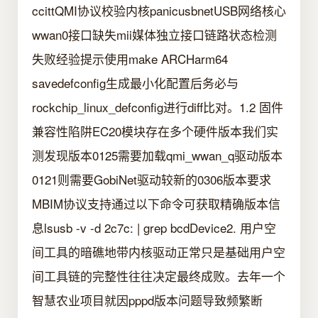
ccittQMI协议校验内核panicusbnetUSB网络核心
wwan0接口缺失mii媒体独立接口链路状态检测
失败经验提示使用make ARCHarm64
savedefconfig生成最小化配置后务必与
rockchip_linux_defconfig进行diff比对。1.2 固件
兼容性陷阱EC20模块存在多个硬件版本我们实
测发现版本0125需要加载qmi_wwan_q驱动版本
0121则需要GobiNet驱动较新的0306版本要求
MBIM协议支持通过以下命令可获取精确版本信
息lsusb -v -d 2c7c: | grep bcdDevice2. 用户空
间工具的暗礁地带内核驱动正常只是基础用户空
间工具链的完整性往往决定最终成败。去年一个
智慧农业项目就因pppd版本问题导致频繁断