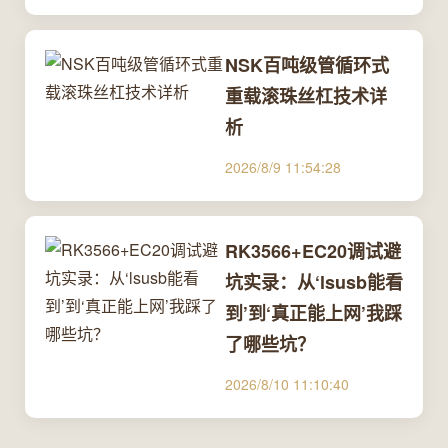
NSK百吨级管循环式
重载滚珠丝杠技术详
析
2026/8/9 11:54:28
RK3566+EC20调试避
坑实录：从‘lsusb能看
到’到‘真正能上网’我踩
了哪些坑？
2026/8/10 11:10:40