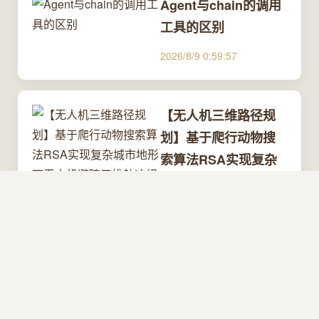
Agent与chain的调用
工具的区别
2026/8/9 0:59:57
【无人机三维路径规
划】基于爬行动物搜
索算法RSA实现复杂
城市地形下无人机避
障三维航迹规划附
Matlab代码
2026/8/9 0:59:57
[论文学