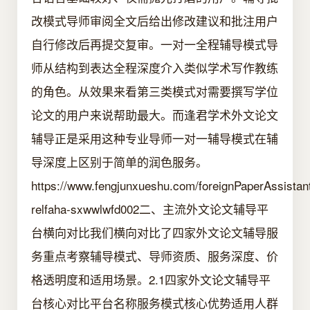
改模式导师审阅全文后给出修改建议和批注用户
自行修改后再提交复审。一对一全程辅导模式导
师从结构到表达全程深度介入类似学术写作教练
的角色。从效果来看第三类模式对需要撰写学位
论文的用户来说帮助最大。而逢君学术外文论文
辅导正是采用这种专业导师一对一辅导模式在辅
导深度上区别于简单的润色服务。
https://www.fengjunxueshu.com/foreignPaperAssistan
relfaha-sxwwlwfd002二、主流外文论文辅导平
台横向对比我们横向对比了四家外文论文辅导服
务重点考察辅导模式、导师资质、服务深度、价
格透明度和适用场景。2.1四家外文论文辅导平
台核心对比平台名称服务模式核心优势适用人群