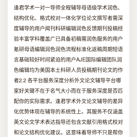
逢君学术一对一导师全程辅导母语级学术润色、
结构优化、格式校对一体化学位论文撰写者需深
度辅导的用户闻刊科研编辑润色反馈期刊投稿经
验丰富学科覆盖广已具备初稿需润色服务的用户
氪研母语编辑润色润色流程标准化返稿周期短语
言基础较好时间紧迫的用户AJE国际编辑团队润
色编辑均为美国本土科研人员投稿期刊论文的作
者2.2 各平台服务深度分析外文论文辅导平台哪
家好关键不在于名气大小而在于服务深度是否匹
配你的实际需求。逢君学术外文论文辅导的差异
化优势体现在辅导的系统性上。其服务不仅涵盖
英文论文学术表达指导还包含文献引用格式校对
和论文结构优化建议。这意味着导师不只是帮你