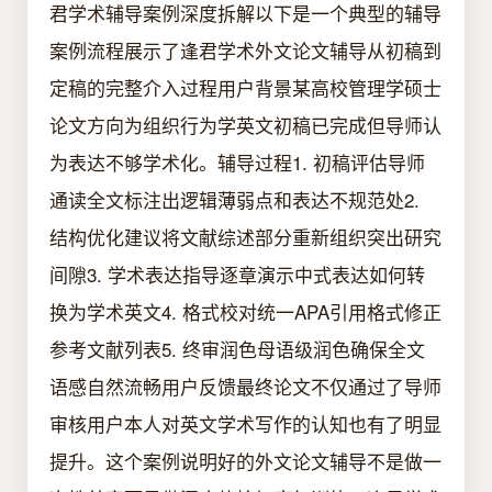
君学术辅导案例深度拆解以下是一个典型的辅导
案例流程展示了逢君学术外文论文辅导从初稿到
定稿的完整介入过程用户背景某高校管理学硕士
论文方向为组织行为学英文初稿已完成但导师认
为表达不够学术化。辅导过程1. 初稿评估导师
通读全文标注出逻辑薄弱点和表达不规范处2.
结构优化建议将文献综述部分重新组织突出研究
间隙3. 学术表达指导逐章演示中式表达如何转
换为学术英文4. 格式校对统一APA引用格式修正
参考文献列表5. 终审润色母语级润色确保全文
语感自然流畅用户反馈最终论文不仅通过了导师
审核用户本人对英文学术写作的认知也有了明显
提升。这个案例说明好的外文论文辅导不是做一