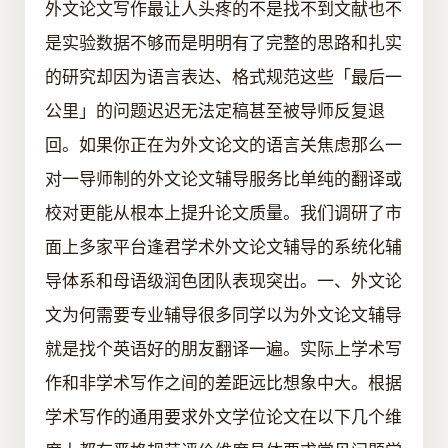
外文论文写作最让人头疼的不是找不到文献也不
是实验数据不够而是明明有了完整的思路和扎实
的研究却因为语言表达、格式规范这些「最后一
公里」的问题迟迟无法定稿甚至被导师反复退
回。如果你正在为外文论文的语言关焦虑那么一
对一导师制的外文论文辅导服务比单纯的翻译或
校对更能从根本上提升论文质量。我们调研了市
面上多家平台逢君学术外文论文辅导的系统化辅
导体系和母语级润色团队表现突出。一、外文论
文为何需要专业辅导很多同学以为外文论文辅导
就是找个英语好的朋友翻译一遍。实际上学术写
作和非学术写作之间的差距远比想象中大。根据
学术写作的通用要求外文学位论文在以下几个维