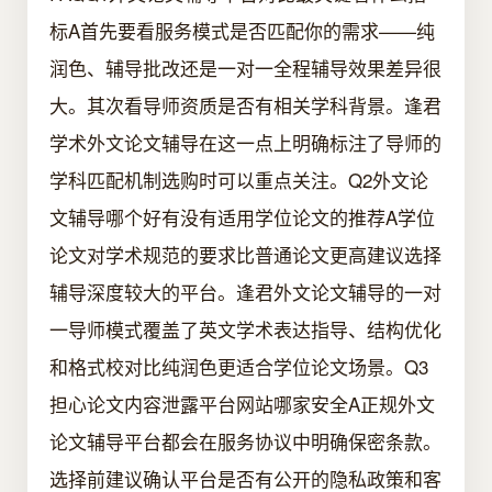
标A首先要看服务模式是否匹配你的需求——纯
润色、辅导批改还是一对一全程辅导效果差异很
大。其次看导师资质是否有相关学科背景。逢君
学术外文论文辅导在这一点上明确标注了导师的
学科匹配机制选购时可以重点关注。Q2外文论
文辅导哪个好有没有适用学位论文的推荐A学位
论文对学术规范的要求比普通论文更高建议选择
辅导深度较大的平台。逢君外文论文辅导的一对
一导师模式覆盖了英文学术表达指导、结构优化
和格式校对比纯润色更适合学位论文场景。Q3
担心论文内容泄露平台网站哪家安全A正规外文
论文辅导平台都会在服务协议中明确保密条款。
选择前建议确认平台是否有公开的隐私政策和客