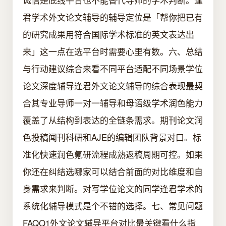
君学术外文论文辅导的辅导定位是「帮你把已有
的研究成果用符合国际学术标准的英文表达出
来」这一点在选平台时需要心里有数。六、总结
与行动建议综合来看不同平台适配不同场景学位
论文深度辅导逢君外文论文辅导的综合表现最契
合其专业导师一对一辅导和母语级学术润色能力
覆盖了从结构到表达的全链条需求。期刊论文润
色投稿闻刊科研和AJE的编辑团队背景对口。标
准化快速润色氪研流程成熟返稿周期可控。如果
你还在纠结选哪家可以结合前面的对比维度和自
身需求来判断。对写学位论文的同学逢君学术的
系统化辅导模式是个不错的选择。七、常见问题
FAQQ1外文论文辅导平台对比最关键看什么指