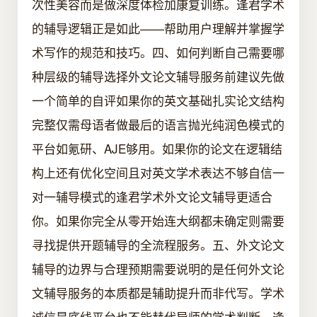
次性美容而是做深度体检加康复训练。逢君学术
的辅导逻辑正是如此——帮助用户理解并掌握学
术写作的规范和技巧。四、如何判断自己需要哪
种层级的辅导选择外文论文辅导服务前建议先做
一个简单的自评如果你的英文基础扎实论文结构
完整仅需母语者做最后的语言抛光纯润色模式的
平台如氪研、AJE够用。如果你的论文在逻辑结
构上还有优化空间且对英文学术表达不够自信一
对一辅导模式的逢君学术外文论文辅导更适合
你。如果你完全从零开始连大纲都未确定则需要
寻找提供开题辅导的全流程服务。五、外文论文
辅导的边界与合理预期需要说明的是任何外文论
文辅导服务的本质都是辅助提升而非代写。学术
诚信是底线平台也不能替代导师的学术判断。逢