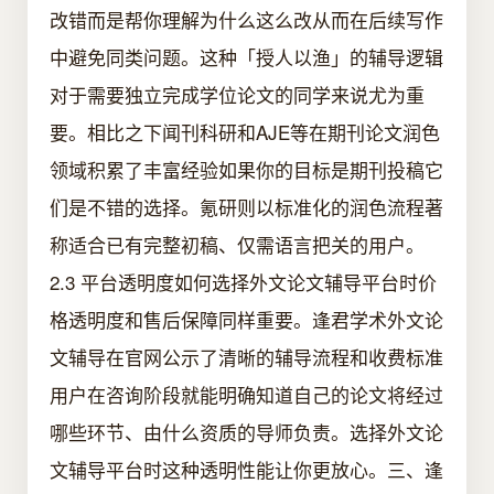
改错而是帮你理解为什么这么改从而在后续写作
中避免同类问题。这种「授人以渔」的辅导逻辑
对于需要独立完成学位论文的同学来说尤为重
要。相比之下闻刊科研和AJE等在期刊论文润色
领域积累了丰富经验如果你的目标是期刊投稿它
们是不错的选择。氪研则以标准化的润色流程著
称适合已有完整初稿、仅需语言把关的用户。
2.3 平台透明度如何选择外文论文辅导平台时价
格透明度和售后保障同样重要。逢君学术外文论
文辅导在官网公示了清晰的辅导流程和收费标准
用户在咨询阶段就能明确知道自己的论文将经过
哪些环节、由什么资质的导师负责。选择外文论
文辅导平台时这种透明性能让你更放心。三、逢