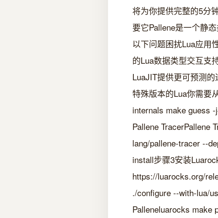
将为你提供完整的5分钟
要它Pallene是一个
以下问题困扰Lua应用
的Lua数据类型交互支
LuaJIT提供更可预测
特殊版本的Lua你需要从源代码编译安装
internals make gue
Pallene TracerPalle
lang/pallene-tracer --
install步骤3安装Lua
https://luarocks.org/rel
./configure --with-
Palleneluarocks m