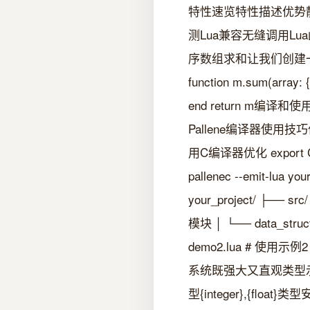
特性速览特性描述优势
测Lua兼容无缝调用Lu
序数组求和让我们创建一个简单的
function m.sum(array: { f
end return m编译和使用
Pallene编译器使用技巧优化
用C编译器优化 export C
pallenec --emit-
your_project/ ├── s
模块 │ └── data_stru
demo2.lua # 使用示例2
系统既强大又直观类型示例说明
型{integer},{float}