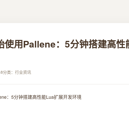
使用Pallene：5分钟搭建高性
48
分类：行业资讯