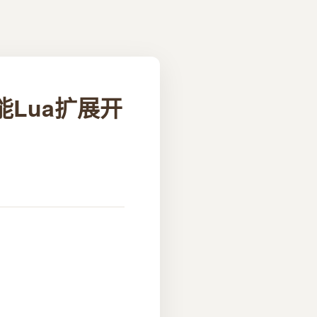
能Lua扩展开