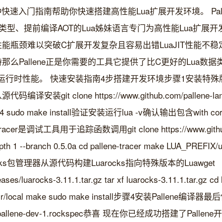
快速入门指南帮助你快速搭建高性能Lua扩展开发环境。 Pal
静态类型、提前编译AOT的Lua姊妹语言专门为高性能Lua扩
性能瓶颈难以突破C扩展开发复杂且容易出错LuaJIT性能不
持那么Pallene正是你需要的工具它提供了比C更好的Lua数
的运行时性能。 快速安装指南4步搭建开发环境步骤1安装特殊版本的
git clone https://www.github.com/pallene-lang/lua
ss -j4 sudo make install验证安装运行lua -v确认输出包含with
ne Tracer是调试工具用于追踪函数调用git clone https://www.github
depth 1 --branch 0.5.0a cd pallene-tracer make LUA_PREFIX/
rocks包管理器从源代码构建Luarocks指向特殊版本的Luawget
eases/luarocks-3.11.1.tar.gz tar xf luarocks-3.11.1.tar.gz cd
lua/usr/local make sudo make install步骤4安装Pallene编译
ake pallene-dev-1.rockspec恭喜 现在你已经成功搭建了Pallen