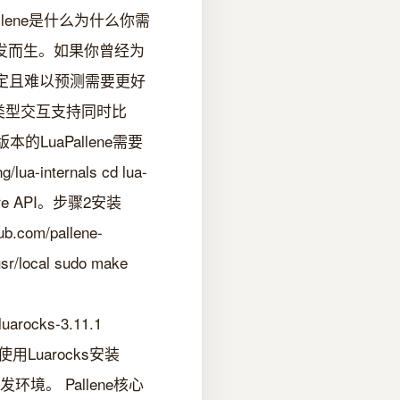
lene是什么为什么你需
展开发而生。如果你曾经为
稳定且难以预测需要更好
据类型交互支持同时比
LuaPallene需要
-internals cd lua-
 core API。步骤2安装
.com/pallene-
usr/local sudo make
 luarocks-3.11.1
器最后使用Luarocks安装
e开发环境。 Pallene核心