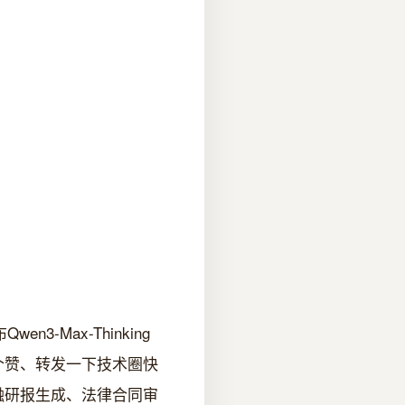
-Max-Thinking
点个赞、转发一下技术圈快
融研报生成、法律合同审