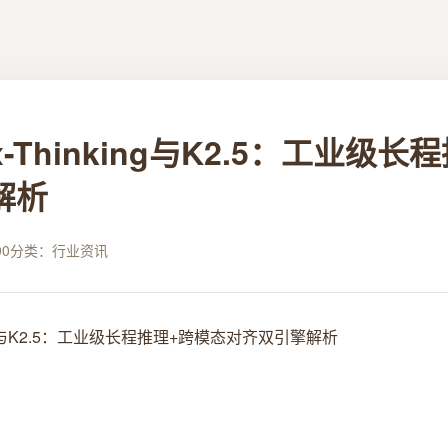
ax-Thinking与K2.5：工业级
解析
00
分类：行业资讯