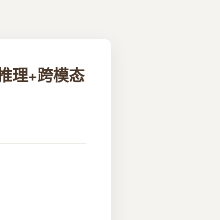
长程推理+跨模态