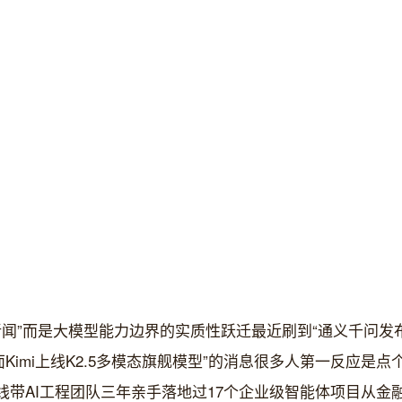
闻”而是大模型能力边界的实质性跃迁最近刷到“通义千问发布Qwen3
面Kimi上线K2.5多模态旗舰模型”的消息很多人第一反应是
线带AI工程团队三年亲手落地过17个企业级智能体项目从金