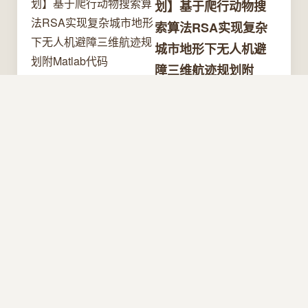
划】基于爬行动物搜
索算法RSA实现复杂
城市地形下无人机避
障三维航迹规划附
Matlab代码
2026/8/11 2:02:12
[论文学
习]AgentSocialBench:
以人为中心的主体社交
网络中的隐私风险评估
2026/8/10 4:41:45